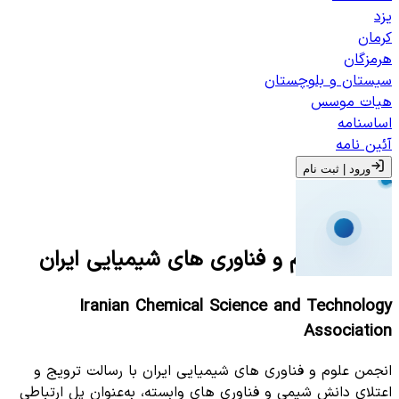
یزد
کرمان
هرمزگان
سیستان و بلوچستان
هیات موسس
اساسنامه
آئین نامه
ورود | ثبت‌ نام
انجمن علوم و فناوری های شیمیایی ایران
Iranian Chemical Science and Technology
Association
انجمن علوم و فناوری های شیمیایی ایران با رسالت ترویج و
اعتلای دانش شیمی و فناوری های وابسته، به‌عنوان پل ارتباطی