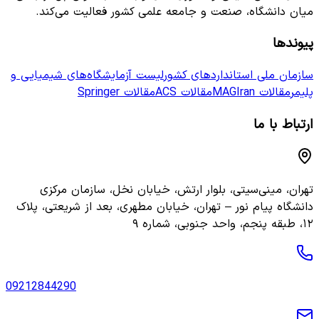
میان دانشگاه، صنعت و جامعه علمی کشور فعالیت می‌کند.
پیوندها
سازمان ملی استانداردهای کشور
لیست آزمایشگاه‌های شیمیایی و
پلیمر
مقالات MAGIran
مقالات ACS
مقالات Springer
ارتباط با ما
تهران، مینی‌سیتی، بلوار ارتش، خیابان نخل، سازمان مرکزی
دانشگاه پیام نور – تهران، خیابان مطهری، بعد از شریعتی، پلاک
۱۲، طبقه پنجم، واحد جنوبی، شماره ۹
09212844290