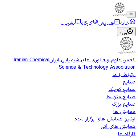
خانه
همایش
کارگاه
نشریات
ورود
انجمن علوم و فناوری های شیمیایی ایران
Iranian Chemical
Science & Technology Association
ارتباط با ما
صنایع
صنایع کوچک
صنایع متوسط
صنایع بزرگ
همایش ها
آرشیو همایش های برگزار شده
همایش های آتی
کارگاه ها