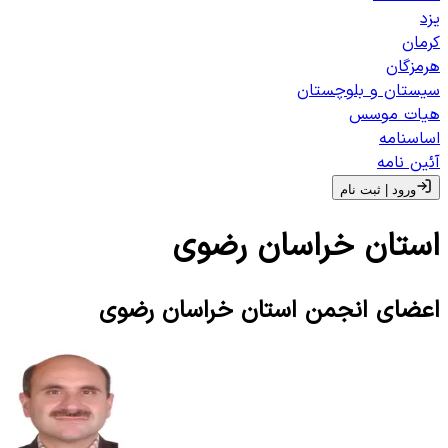
یزد
کرمان
هرمزگان
سیستان و بلوچستان
هیات موسس
اساسنامه
آئین نامه
ورود | ثبت‌ نام
استان
خراسان رضوی
اعضای انجمن استان
خراسان رضوی