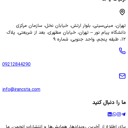
تهران، مینی‌سیتی، بلوار ارتش، خیابان نخل، سازمان مرکزی
دانشگاه پیام نور – تهران، خیابان مطهری، بعد از شریعتی، پلاک
۱۲، طبقه پنجم، واحد جنوبی، شماره ۹
09212844290
info@irancsta.com
ما را دنبال کنید
برای اطلاع از آخرین رویدادها، همایش‌ها و انتشارات انجمن، ما