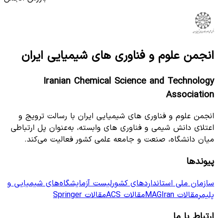
انجمن علوم و فناوری های شیمیایی ایران
Iranian Chemical Science and Technology
Association
انجمن علوم و فناوری های شیمیایی ایران با رسالت ترویج و
اعتلای دانش شیمی و فناوری های وابسته، به‌عنوان پل ارتباطی
میان دانشگاه، صنعت و جامعه علمی کشور فعالیت می‌کند.
پیوندها
سازمان ملی استانداردهای کشور
لیست آزمایشگاه‌های شیمیایی و
پلیمر
مقالات MAGIran
مقالات ACS
مقالات Springer
ارتباط با ما