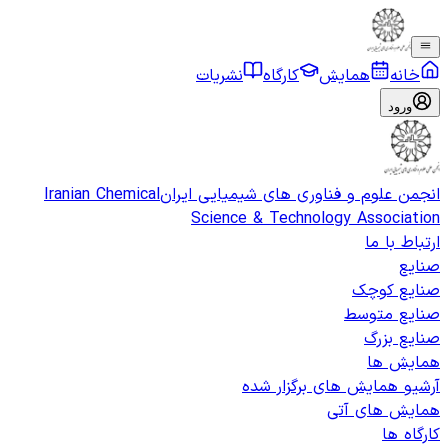
خانه
همایش
کارگاه
نشریات
ورود
انجمن علوم و فناوری های شیمیایی ایران
Iranian Chemical
Science & Technology Association
ارتباط با ما
صنایع
صنایع کوچک
صنایع متوسط
صنایع بزرگ
همایش ها
آرشیو همایش های برگزار شده
همایش های آتی
کارگاه ها