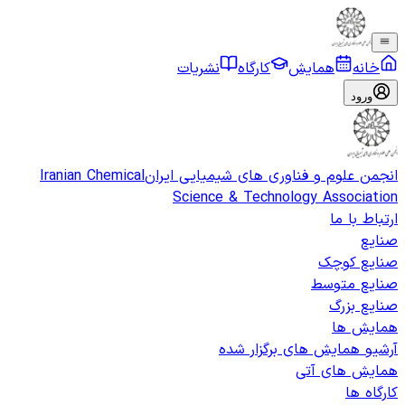
خانه
همایش
کارگاه
نشریات
ورود
انجمن علوم و فناوری های شیمیایی ایران
Iranian Chemical
Science & Technology Association
ارتباط با ما
صنایع
صنایع کوچک
صنایع متوسط
صنایع بزرگ
همایش ها
آرشیو همایش های برگزار شده
همایش های آتی
کارگاه ها