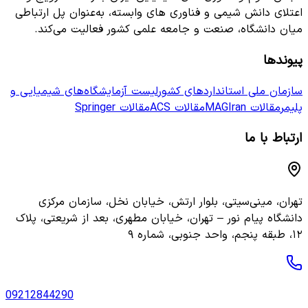
اعتلای دانش شیمی و فناوری های وابسته، به‌عنوان پل ارتباطی
میان دانشگاه، صنعت و جامعه علمی کشور فعالیت می‌کند.
پیوندها
سازمان ملی استانداردهای کشور
لیست آزمایشگاه‌های شیمیایی و
پلیمر
مقالات MAGIran
مقالات ACS
مقالات Springer
ارتباط با ما
تهران، مینی‌سیتی، بلوار ارتش، خیابان نخل، سازمان مرکزی
دانشگاه پیام نور – تهران، خیابان مطهری، بعد از شریعتی، پلاک
۱۲، طبقه پنجم، واحد جنوبی، شماره ۹
09212844290