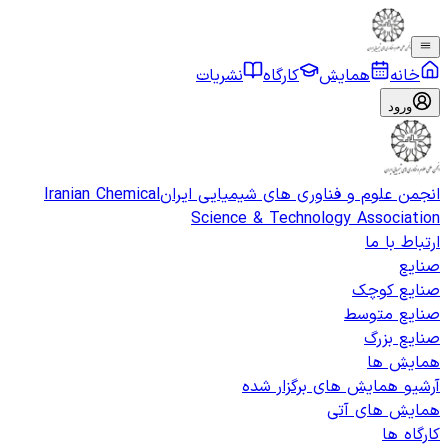
خانه
همایش
کارگاه
نشریات
ورود
انجمن علوم و فناوری های شیمیایی ایران
Iranian Chemical
Science & Technology Association
ارتباط با ما
صنایع
صنایع کوچک
صنایع متوسط
صنایع بزرگ
همایش ها
آرشیو همایش های برگزار شده
همایش های آتی
کارگاه ها