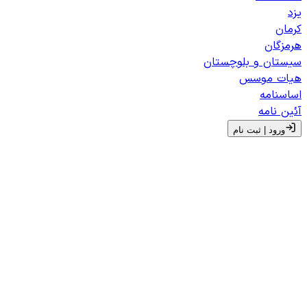
یزد
کرمان
هرمزگان
سیستان و بلوچستان
هیات موسس
اساسنامه
آئین نامه
ورود | ثبت‌ نام