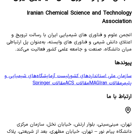
Iranian Chemical Science and Technology
Association
انجمن علوم و فناوری های شیمیایی ایران با رسالت ترویج و
اعتلای دانش شیمی و فناوری های وابسته، به‌عنوان پل ارتباطی
میان دانشگاه، صنعت و جامعه علمی کشور فعالیت می‌کند.
پیوندها
سازمان ملی استانداردهای کشور
لیست آزمایشگاه‌های شیمیایی و
پلیمر
مقالات MAGIran
مقالات ACS
مقالات Springer
ارتباط با ما
تهران، مینی‌سیتی، بلوار ارتش، خیابان نخل، سازمان مرکزی
دانشگاه پیام نور – تهران، خیابان مطهری، بعد از شریعتی، پلاک